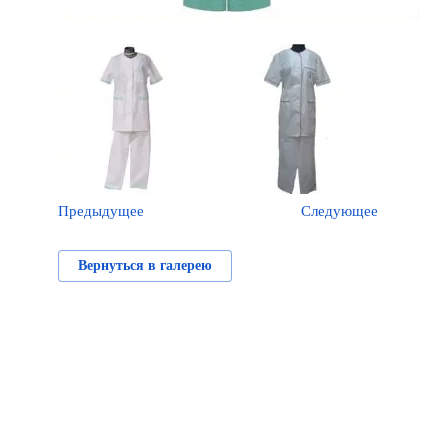
Предыдущее
Следующее
Вернуться в галерею