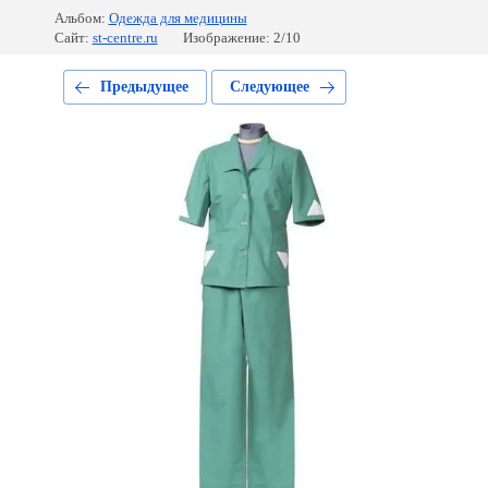
Альбом:
Одежда для медицины
Сайт:
st-centre.ru
Изображение: 2/10
Предыдущее
Следующее